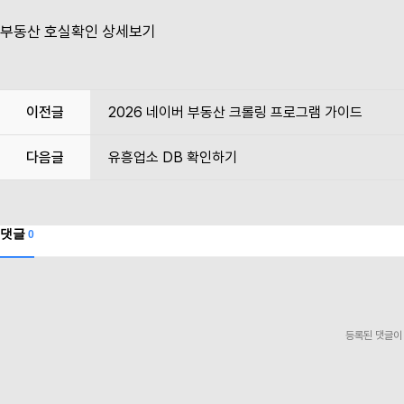
부동산 호실확인
상세보기
이전글
2026 네이버 부동산 크롤링 프로그램 가이드
다음글
유흥업소 DB 확인하기
댓글
0
등록된 댓글이