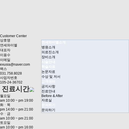
Customer Center
상호명
연세와이엘소개
연세와이엘
병원소개
대표자
의료진소개
이용수
장비소개
이메일
시술안내
exusia@naver.com
학술자료
팩스
논문자료
031.758.8028
수상 및 저서
사업자번호
고객센터
105-24-36702
공지사항
진료시간
진료안내
월요일
Before & After
자료실
am 10:00 ~ pm 19:00
화ㆍ목
문의하기
pm 14:00 ~ pm 21:00
문의하기
수ㆍ금
am 10:00 ~ pm 21:00
토요일
am 10:00 ~ pm 16:00