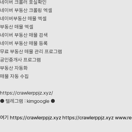
네이버 크롤러 호실확인
네이버 부동산 크롤링 엑셀
네이버부동산 매물 엑셀
부동산 매물 엑셀
네이버 부동산 매물 검색
네이버 부동산 매물 등록
무료 부동산 매물 관리 프로그램
공인중개사 프로그램
부동산 자동화
매물 자동 수집
https://crawlerppjz.xyz/
● 텔레그램 : kimgoogle ●
여기
https://crawlerppjz.xyz
https://crawlerppjz.xyz
www.re