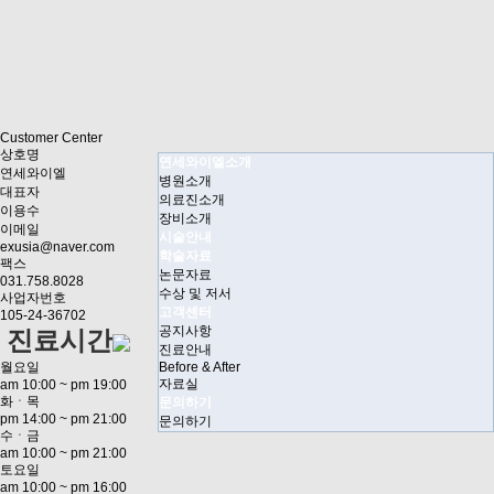
Customer Center
상호명
연세와이엘소개
연세와이엘
병원소개
대표자
의료진소개
이용수
장비소개
이메일
시술안내
exusia@naver.com
학술자료
팩스
논문자료
031.758.8028
수상 및 저서
사업자번호
고객센터
105-24-36702
공지사항
진료시간
진료안내
월요일
Before & After
자료실
am 10:00 ~ pm 19:00
화ㆍ목
문의하기
pm 14:00 ~ pm 21:00
문의하기
수ㆍ금
am 10:00 ~ pm 21:00
토요일
am 10:00 ~ pm 16:00