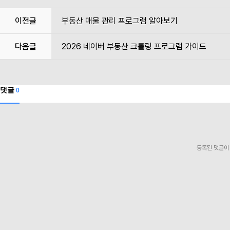
이전글
부동산 매물 관리 프로그램 알아보기
다음글
2026 네이버 부동산 크롤링 프로그램 가이드
댓글
0
등록된 댓글이