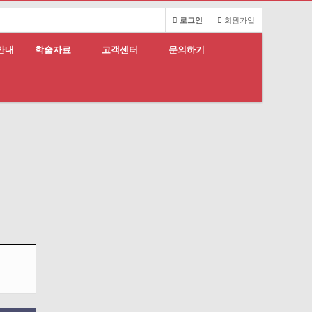
로그인
회원가입
안내
학술자료
고객센터
문의하기