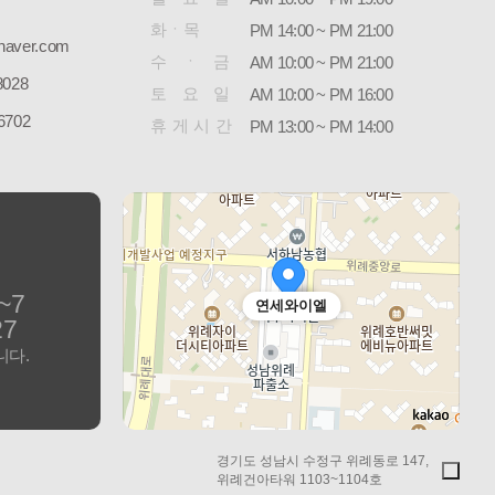
화ㆍ목
PM 14:00 ~ PM 21:00
naver.com
수ㆍ금
AM 10:00 ~ PM 21:00
8028
토요일
AM 10:00 ~ PM 16:00
6702
휴게시간
PM 13:00 ~ PM 14:00
~7
연세와이엘
27
니다.
경기도 성남시 수정구 위례동로 147,
위례건아타워 1103~1104호