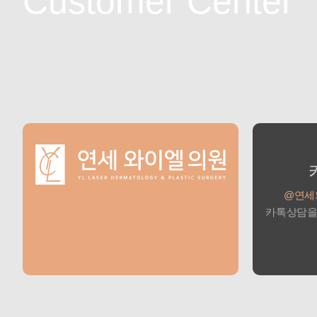
Customer Center
@연세
카톡상담을