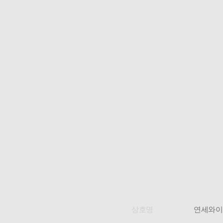
상호명
연세와이